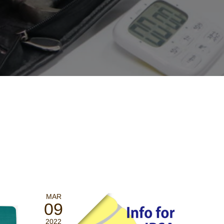
MAR
09
2022