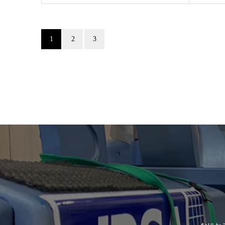
1
2
3