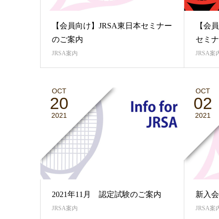
【会員向け】JRSA東日本セミナー
【会員
のご案内
セミナ
JRSA案内
JRSA案
OCT
OCT
20
02
2021
2021
2021年11月 認定試験のご案内
新入会
JRSA案内
JRSA案