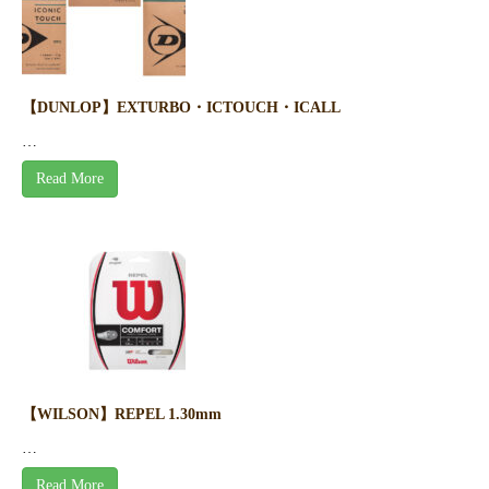
【DUNLOP】EXTURBO・ICTOUCH・ICALL
…
Read More
【WILSON】REPEL 1.30mm
…
Read More