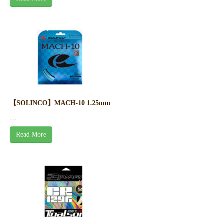
【SOLINCO】MACH-10 1.25mm
…
Read More