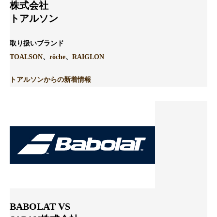
株式会社
トアルソン
取り扱いブランド
TOALSON
、
röche
、
RAIGLON
トアルソンからの新着情報
BABOLAT VS