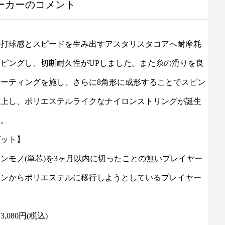
ーカーのコメント
な打球感とスピードを生み出すアスタリスタコアへ耐摩耗
ピングし、切断耐久性がUPしました。また糸の滑りを良
コーティングを施し、さらに8角形に成形することでスピン
向上し、ポリエステルライクなナイロンストリングが誕生
た。
ゲット】
ンモノ(単芯)を3ヶ月以内に切ったことの無いプレイヤー
ロンからポリエステルに移行しようとしているプレイヤー
,080円(税込)