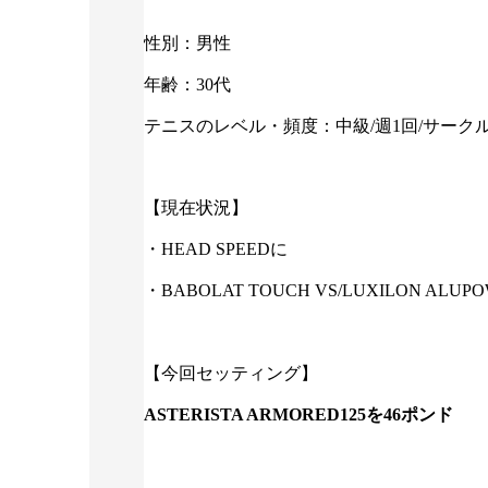
性別：男性
年齢：30代
テニスのレベル・頻度：中級/週1回/サーク
【現在状況】
・HEAD SPEEDに
・BABOLAT TOUCH VS/LUXILON ALUP
【今回セッティング】
ASTERISTA ARMORED125
を
46
ポンド