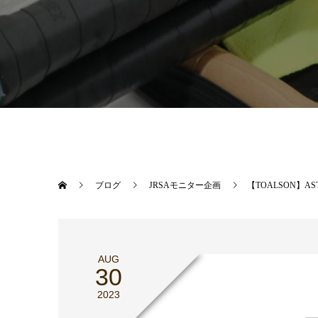
ブログ
JRSAモニター企画
【TOALSON】ASTE
AUG
30
2023