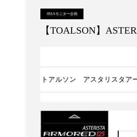
JRSAモニター企画
【TOALSON】ASTERI
トアルソン アスタリスタア