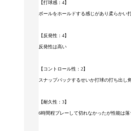
【打球感：4】
ボールをホールドする感じがあり柔らかい
【反発性：4】
反発性は高い
【コントロール性：2】
スナップバックするせいか打球の打ち出し
【耐久性：3】
6時間程プレーして切れなかったが性能は落