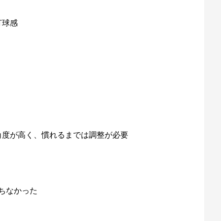
打球感
角度が高く、慣れるまでは調整が必要
ちなかった