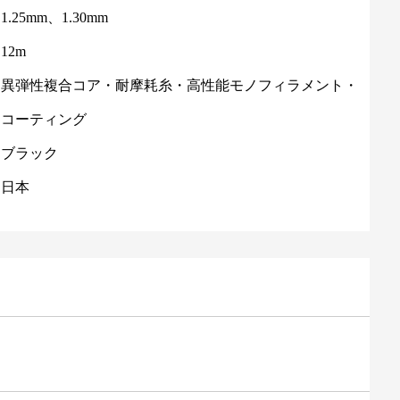
.25mm、1.30mm
12m
：異弾性複合コア・耐摩耗糸・高性能モノフィラメント・
ラコーティング
：ブラック
：日本