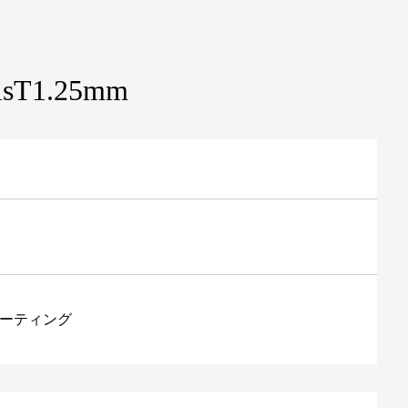
isT1.25mm
コーティング