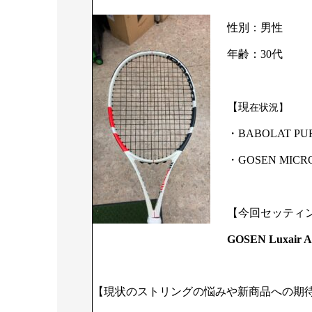
性別：男性
年齢：30代
【現
在状況】
・BABOLAT PU
・GOSEN MICR
【今回セッティ
GOSEN Luxair
【現状のストリングの悩みや新商品への期