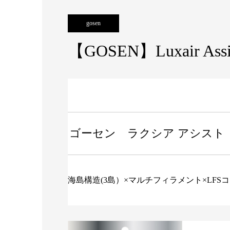
gosen
【GOSEN】Luxair Ass
ゴーセン ラクシア アシスト
海島構造(3島）×マルチフィラメント×LFS