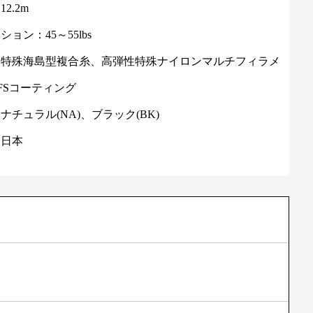
2.2m
ョン：45～55lbs
：特殊海島型複合糸、高弾性特殊ナイロンマルチフィラメ
FSコーティング
ナチュラル(NA)、ブラック(BK)
：日本