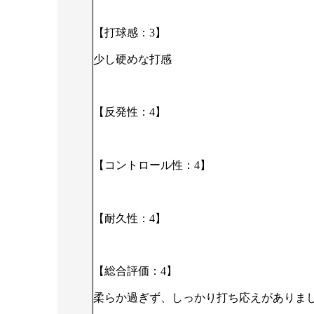
【打球感：3】
少し硬めな打感
【反発性：4】
【コントロール性：4】
【耐久性：4】
【総合評価：4】
柔らか過ぎず、しっかり打ち応えがありま