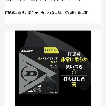
打球感→非常に柔らか、食いつき→◎、打ち出し角→高