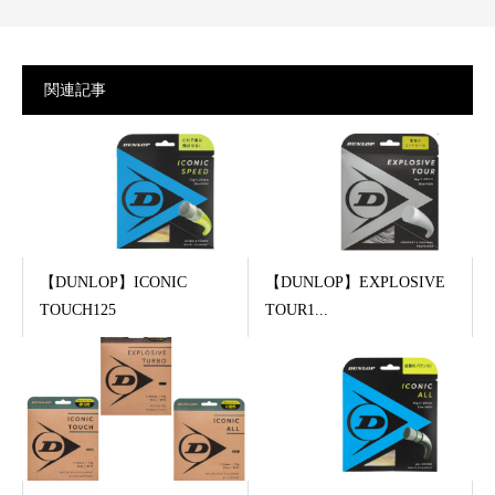
関連記事
【DUNLOP】ICONIC
【DUNLOP】EXPLOSIVE
TOUCH125
TOUR1...