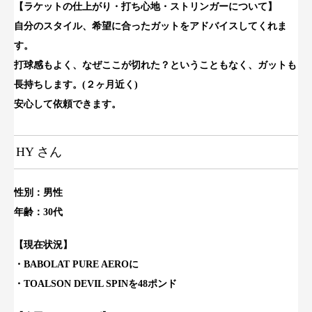
【ラケットの仕上がり・打ち心地・ストリンガーについて】
自分のスタイル、希望に合ったガットをアドバイスしてくれま
す。
打球感もよく、なぜここが切れた？ということもなく、ガットも
長持ちします。(２ヶ月近く)
安心して依頼できます。
HY さん
性別：男性
年齢：30代
【現
在状況】
・BABOLAT PURE AEROに
・TOALSON DEVIL SPINを48ポンド