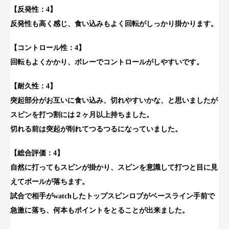
【反発性：4】
反発性も高く感じ、食い込みもよく回転がしっかり掛かります。
【コントロール性：4】
回転もよくかかり、ボレーでコントロールがしやすいです。
【耐久性：4】
突起部分がお互いに食い込み、切れやすいかな、と思いましたが
スピンを打つ割には２ヶ月以上持ちました。
切れる前は突起が削れてつるつるになっていました。
【総合評価：4】
自然に打ってもスピンが掛かり、スピンを意識して打つと目に見
えてボールが落ちます。
試合で相手がwatchしたトップスピンロブがベースライン手前で
急激に落ち、何本もポイントをとることが出来ました。