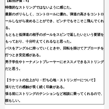
【総合評価：4】
特徴的なストリングではないように感じた。
最新のポリらしく、コントロールに優れ、弾道の高さをコントロ
ールしながら攻めることができ、ピンチでもそこそこ飛んでくれ
る。
もともと低弾道の相手のボールをスピンで返したいという要望を
もっており、十分叶えてくれるなと思った。
パスをアングルに持っていくときや、回転を掛けてアプローチを
打つとき安定感がある。
男子学生やトーナメントプレーヤーにオススメできるストリング
だと思う。
【ラケットの仕上がり・打ち心地・ストリンガーについて】
張りたての感触が長く続く印象がある。
張る前にストリングのテンションなど相談に乗ってくれるので、
頼もしい。