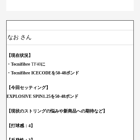
なお さん
【現
在状況】
・Tecnifibre
TF40
に
・Tecnifibre ICECODEを50-48ポンド
【今回セッティング】
EXPLOSIVE SPIN1.25を50-48ポンド
【現状のストリングの悩みや新商品への期待など】
【打球感：4】