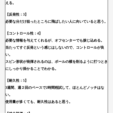
える。
【反発性：3】
必要な分だけ狙ったところに飛ばしたい人に向いていると思う。
【コントロール性：4】
必要な情報を与えてくれるが、オフセンターでも捩じ込める。
当たってすぐ反発という感じはしないので、コントロールが良
い。
スピン形状が発揮されるのは、ボールの横を削るように打つとき
にしっかり掛かることでわかる。
【耐久性：5】
3週間、週２回のペースで2時間程試して、ほとんどノッチはな
い。
使用量が多くても、耐久性はあると思う。