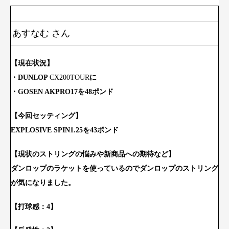
あすなむ さん
【現
在状況】
・DUNLOP
CX200TOUR
に
・GOSEN AKPRO17を48ポンド
【今回セッティング】
EXPLOSIVE SPIN1.25を43ポンド
【現状のストリングの悩みや新商品への期待など】
ダンロップのラケットを使っているのでダンロップのストリング
が気
になりました。
【打球感：4】