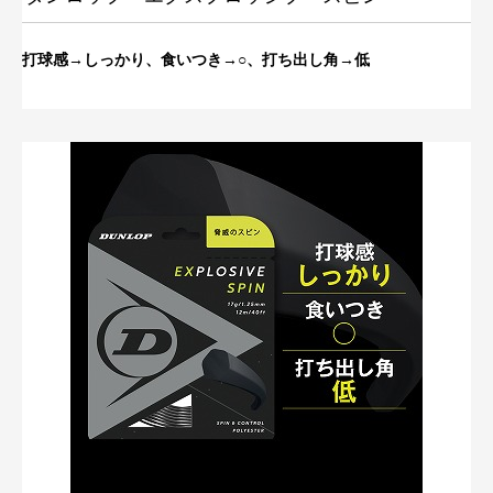
打球感→しっかり、食いつき→○、打ち出し角→低