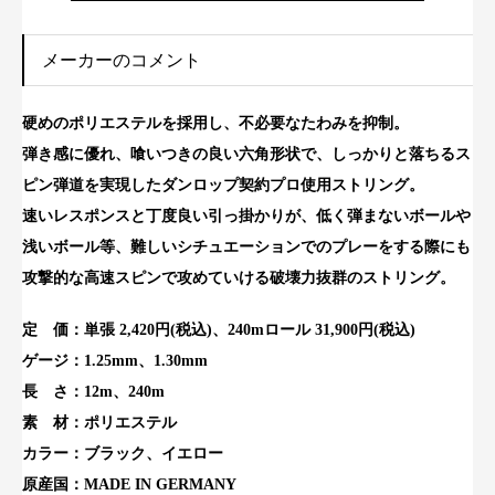
メーカーのコメント
硬めのポリエステルを採用し、不必要なたわみを抑制。
弾き感に優れ、喰いつきの良い六角形状で、しっかりと落ちるス
ピン弾道を実現したダンロップ契約プロ使用ストリング。
速いレスポンスと丁度良い引っ掛かりが、低く弾まないボールや
浅いボール等、難しいシチュエーションでのプレーをする際にも
攻撃的な高速スピンで攻めていける破壊力抜群のストリング。
定 価：単張 2,420円(税込)、240mロール 31,900円(税込)
ゲージ：1.25mm、1.30mm
長 さ：12m、240m
素 材：ポリエステル
カラー：ブラック、イエロー
原産国：MADE IN GERMANY