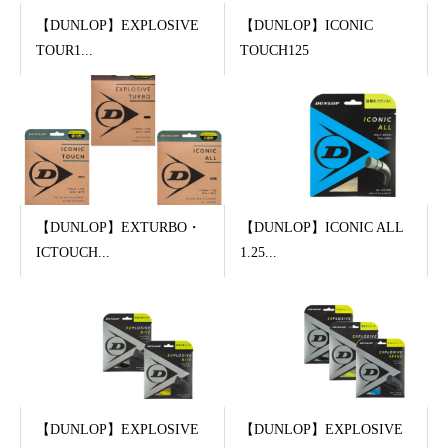
【DUNLOP】EXPLOSIVE
【DUNLOP】ICONIC
TOUR1...
TOUCH125
【DUNLOP】EXTURBO・
【DUNLOP】ICONIC ALL
ICTOUCH...
1.25...
【DUNLOP】EXPLOSIVE
【DUNLOP】EXPLOSIVE