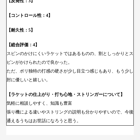
【反発性：3】
【コントロール性：4】
【耐久性：5】
【総合評価：4】
スピンのかけにくいラケットではあるものの、割としっかりとス
ピンがかけられたので良かった。
ただ、ポリ独特の打感の硬さが少し目立つ感じもあり、もう少し
肘に優しいと嬉しい。
【ラケットの仕上がり・打ち心地・ストリンガーについて】
気軽に相談しやすく、知識も豊富
張り機による違いやストリングの説明も分かりやすいので、今後
通えるうちはお世話になろうと思う。