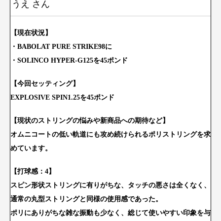
うえ さん
【現
在状況】
・BABOLAT PURE STRIKE98に
・SOLINCO HYPER-G125を45ポンド
【今回セッティング】
EXPLOSIVE SPIN1.25を45ポンド
【現状のストリングの悩みや新商品への期待など】
オムニコートの低い軌道にも攻め続けられるポリストリングを求
め
ています。
【打球感：4】
スピン形状ストリングに有りがちな、タッチの悪さは全くなく、
通常の丸型ストリングと同様の使用感であった。
ポリにありがちな雑な振動も少なく、総じて使いやすい印象を与