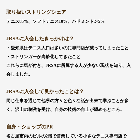
取り扱いストリングシェア
テニス85%、ソフトテニス10%、バドミントン5%
JRSAに入会したきっかけは？
・愛知県はテニス人口は多いのに専門店が減ってしまったこと
・ストリンガーが高齢化してきたこと
これらに気が付き、JRSAに所属する人が少ない現状を知り、入
会しました。
JRSAに入会して良かったことは？
同じ仕事を通じて他県の方々と色々な話が出来て学ぶことが多
く、沢山の刺激を受け、自身の技術の向上が望めるところ。
自身・ショップのPR
名古屋市内のビルの2階で営業している小さなテニス専門店で