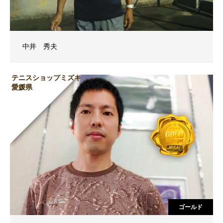
中井 秀夫
テニスショップミズキ
愛媛県
ゴールド