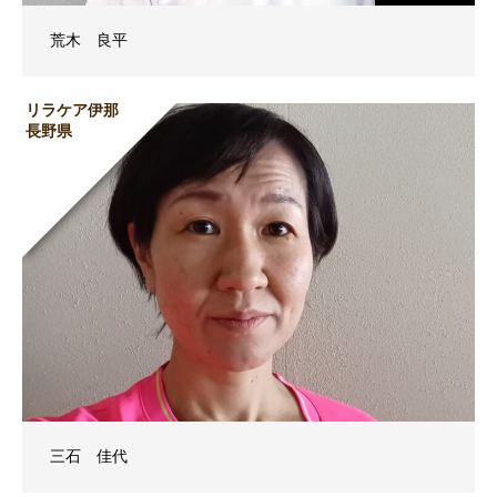
荒木 良平
リラケア伊那
長野県
三石 佳代