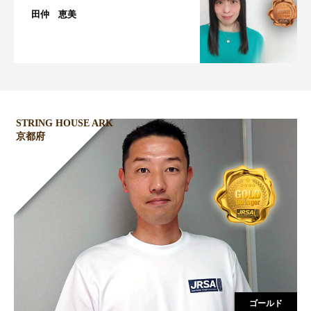
田仲 恵美
STRING HOUSE ARK
京都府
ゴールド