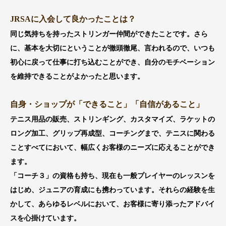
JRSAに入会して良かったことは？
同じ気持ちを持ったストリンガー仲間ができたことです。さら
に、基本を大切にということが徹頭徹尾、言われるので、いつも
初心に戻って仕事に打ち込むことができ、自分のモチベーション
を維持できることがよかったと思います。
自身・ショップが「できること」「自信があること」
テニス用品の販売、ストリンギング、カスタマイズ、ラケットの
ロング加工、グリップ再成型、コーチングまで、テニスに関わる
ことすべてにおいて、幅広くお客様のニーズに応えることができ
ます。
「コーチ３」の資格も持ち、現在も一般プレイヤーのレッスンを
はじめ、ジュニアの育成にも携わっています。それらの経験を生
かして、あらゆるレベルにおいて、お客様に寄り添ったアドバイ
スを心掛けています。