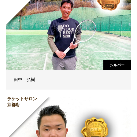
シルバー
田中 弘樹
ラケットサロン
京都府