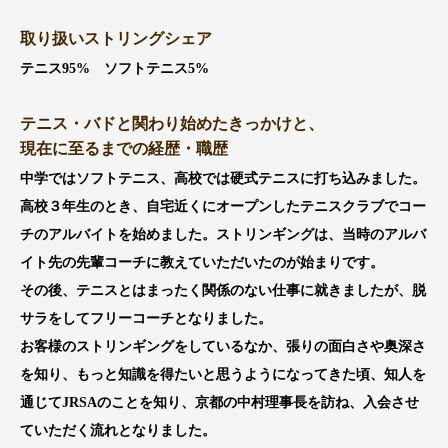
取り扱いストリングシェア
テニス95% ソフトテニス5%
テニス・バドと関わり始めたきっかけと、
現在に至るまでの経歴・職歴
中学ではソフトテニス、高校では硬式テニスに打ち込みました。
高校３年生のとき、自宅近くにオープンしたテニスクラブでコー
チのアルバイトを始めました。ストリンギングは、当時のアルバ
イト先の先輩コーチに教えていただいたのが始まりです。
その後、テニスとはまったく関係のない仕事に就きましたが、脱
サラをしてフリーコーチとなりました。
お客様のストリンギングをしているなか、張りの面白さや奥深さ
を知り、もっと知識を得たいと思うようになってきた頃、知人を
通じてJRSAのことを知り、京都の中村理事長を訪ね、入会させ
ていただく流れとなりました。