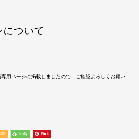
ンについて
会員専用ページに掲載しましたので、ご確認よろしくお願い
RSS
feedly
Pin it