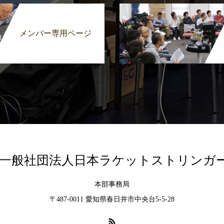
メンバー専用ページ
A｜一般社団法人日本ラケットストリンガ
本部事務局
〒487-0011 愛知県春日井市中央台5-5-28