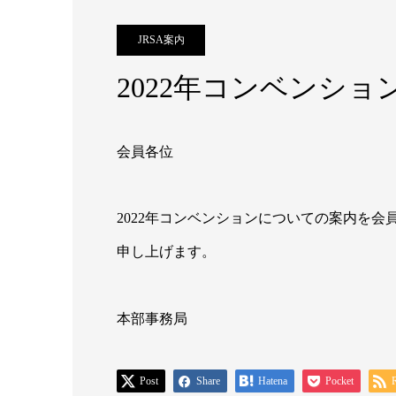
JRSA案内
2022年コンベンショ
会員各位
2022年コンベンションについての案内を
申し上げます。
本部事務局
Post
Share
Hatena
Pocket