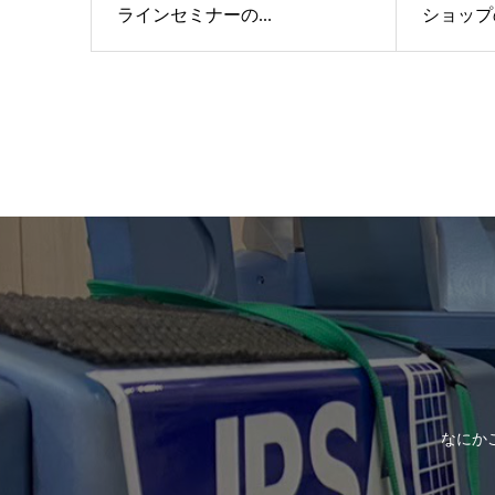
ラインセミナーの...
ショップ
なにか