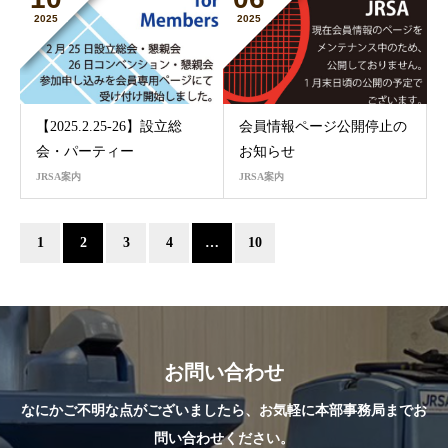
2025
2025
【2025.2.25-26】設立総
会員情報ページ公開停止の
会・パーティー
お知らせ
JRSA案内
JRSA案内
1
2
3
4
…
10
お問い合わせ
なにかご不明な点がございましたら、お気軽に本部事務局までお
問い合わせください。