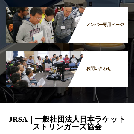
メンバー専用ページ
お問い合わせ
JRSA｜一般社団法人日本ラケット
ストリンガーズ協会