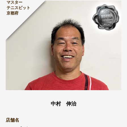
マスター
テニスピット
京都府
中村 伸治
店舗名