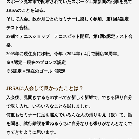
スポーツ見本市で配布されていたスポーツ工業新聞の記事を見て
JRSAのことを知る。
そして入会。数か月ごとのセミナーに楽しく参加。第1回A認定
テスト合格。
29歳でテニスショップ テニスピット開店。第1回S認定テスト合
格。
2005年に現住所に移転。今年（2024年）4月で開店30周年。
※A認定＝現在のブロンズ認定
※S認定＝現在のゴールド認定
JRSAに入会して良かったことは？
入会後、見聞きするものすべてが新しく新鮮で、できる限り自分
で取り入れ、いろいろなことを試しました。
何度もセミナーに足を運んでいろんな人の張りを見（観）て、話
を聞き、試行錯誤を重ねるうちに自分なりも張りがなんとなくで
きてきたように思います。