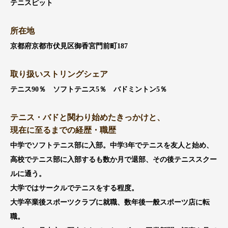
テニスピット
所在地
京都府京都市伏見区御香宮門前町187
取り扱いストリングシェア
テニス90％ ソフトテニス5％ バドミントン5％
テニス・バドと関わり始めたきっかけと、
現在に至るまでの経歴・職歴
中学でソフトテニス部に入部。中学3年でテニスを友人と始め、
高校でテニス部に入部するも数か月で退部、その後テニススクー
ルに通う。
大学ではサークルでテニスをする程度。
大学卒業後スポーツクラブに就職、数年後一般スポーツ店に転
職。