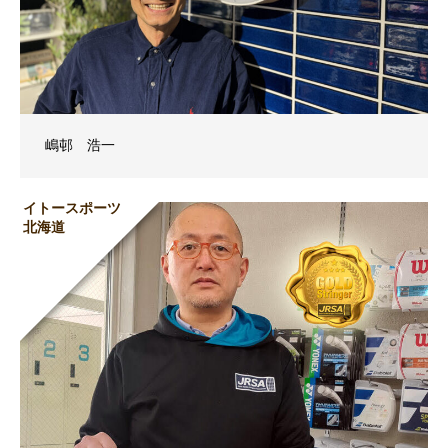
嶋邨 浩一
イトースポーツ
北海道