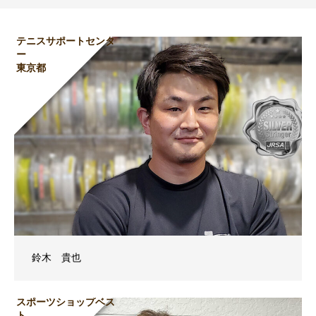
テニスサポートセンタ
ー
東京都
鈴木 貴也
スポーツショップベス
ト