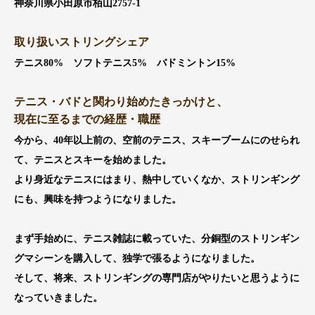
神奈川県小田原市栢山2757‐1
取り扱いストリングシェア
テニス80% ソフトテニス5% バドミントン15%
テニス・バドと関わり始めたきっかけと、
現在に至るまでの経歴・職歴
今から、40年以上前の、空前のテニス、スキーブームにのせられ
て、テニスとスキーを始めました。
より身近なテニスにはまり、熱中していくなか、ストリンギング
にも、興味を持つようになりました。
まず手始めに、テニス雑誌に載っていた、分銅型のストリンギン
グマシーンを購入して、独学で張るようになりました。
そして、将来、ストリンギングの専門店がやりたいと思うように
なっていきました。