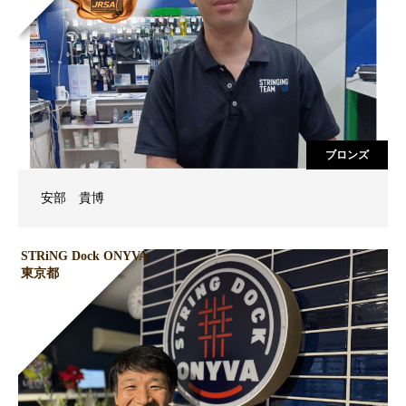
ブロンズ
安部 貴博
STRiNG Dock ONYVA
東京都