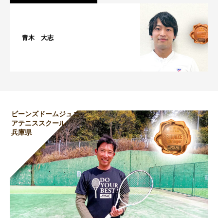
青木 大志
ビーンズドームジュニ
アテニススクール
兵庫県