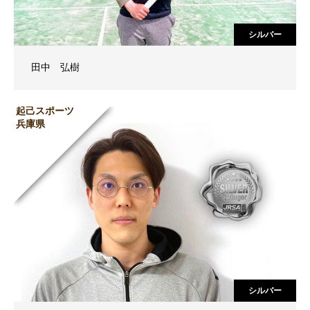
シルバー
田中 弘樹
起己スポーツ
兵庫県
シルバー