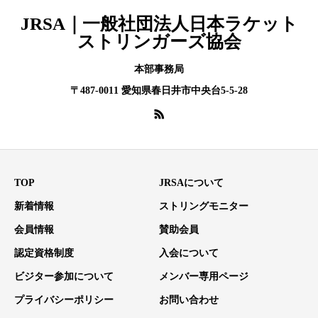
JRSA｜一般社団法人日本ラケット
ストリンガーズ協会
本部事務局
〒487-0011 愛知県春日井市中央台5-5-28
TOP
JRSAについて
新着情報
ストリングモニター
会員情報
賛助会員
認定資格制度
入会について
ビジター参加について
メンバー専用ページ
プライバシーポリシー
お問い合わせ