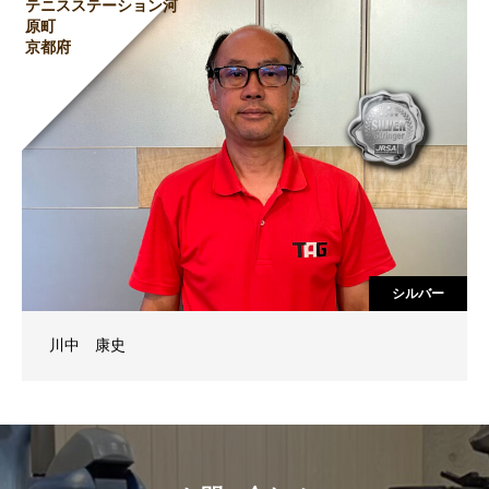
テニスステーション河
原町
京都府
シルバー
川中 康史