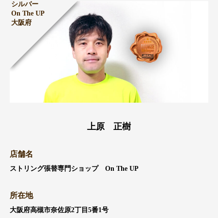
シルバー
On The UP
大阪府
上原 正樹
店舗名
ストリング張替専門ショップ On The UP
所在地
大阪府高槻市奈佐原2丁目5番1号