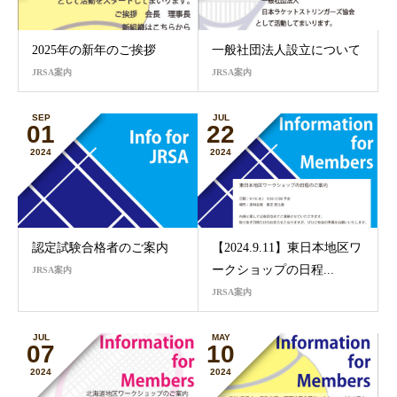
2025年の新年のご挨拶
一般社団法人設立について
JRSA案内
JRSA案内
SEP
JUL
01
22
2024
2024
認定試験合格者のご案内
【2024.9.11】東日本地区ワ
ークショップの日程...
JRSA案内
JRSA案内
JUL
MAY
07
10
2024
2024