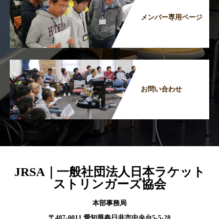
メンバー専用ページ
お問い合わせ
JRSA｜一般社団法人日本ラケット
ストリンガーズ協会
本部事務局
〒487-0011 愛知県春日井市中央台5-5-28