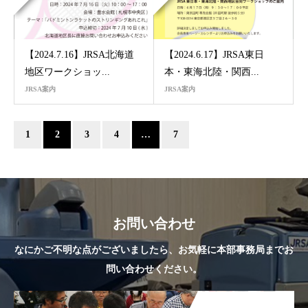
【2024.7.16】JRSA北海道
【2024.6.17】JRSA東日
地区ワークショッ...
本・東海北陸・関西...
JRSA案内
JRSA案内
1
2
3
4
…
7
お問い合わせ
なにかご不明な点がございましたら、お気軽に本部事務局までお
問い合わせください。