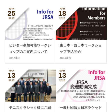
APR
APR
25
18
2025
2025
ビジター参加可能ワークシ
東日本・西日本ワークショ
ョップのご案内について
ップ申込開始
JRSA案内
JRSA案内
MAR
MAR
13
13
2025
2025
テニスクラシック様にご紹
一般社団法人日本ラケット