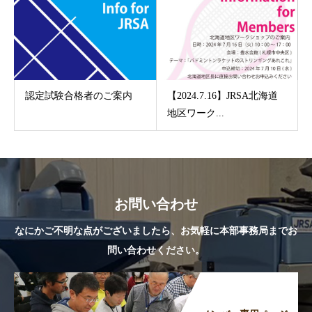
認定試験合格者のご案内
【2024.7.16】JRSA北海道
地区ワーク...
お問い合わせ
なにかご不明な点がございましたら、お気軽に本部事務局までお
問い合わせください。