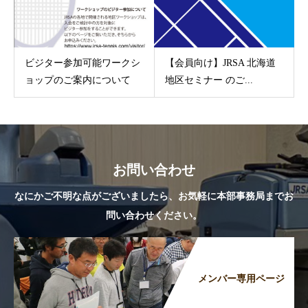
ビジター参加可能ワークシ
【会員向け】JRSA 北海道
ョップのご案内について
地区セミナー のご...
お問い合わせ
なにかご不明な点がございましたら、お気軽に本部事務局までお
問い合わせください。
メンバー専用ページ