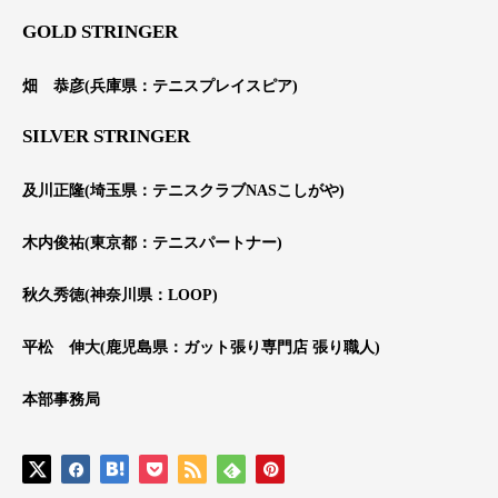
GOLD STRINGER
畑 恭彦(兵庫県：テニスプレイスピア)
SILVER STRINGER
及川正隆(埼玉県：テニスクラブNASこしがや)
木内俊祐(東京都：テニスパートナー)
秋久秀徳(神奈川県：LOOP)
平松
伸大(鹿児島県：ガット張り専門店 張り職人)
本部事務局