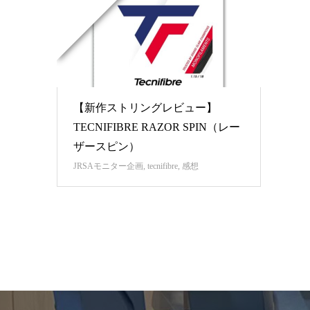
【新作ストリングレビュー】
TECNIFIBRE RAZOR SPIN（レー
ザースピン）
JRSAモニター企画
,
tecnifibre
,
感想