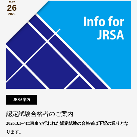
MAY
26
2026
JRSA案内
認定試験合格者のご案内
2026.3.3~4に東京で行われた認定試験の合格者は下記の通りとな
ります。