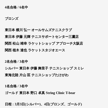
4名合格 / 6名中
ブロンズ
東日本 横川 弘一 オールサムズテニスクラブ
東日本 伊藤 元輝 テニスサポートセンター三鷹店
関西 松山 靖幸 ラケットショップ アプローチ大阪店
関西 植木 達也 ラケットスタジオエース
2名合格 / 3名中
シルバー 東日本 伊藤 舞里子 テニスショップ スミレ
東海北陸 片山 匡 テニスショップたけがわ
1名合格 / 3名中
ゴールド 東日本 野口 卓真 String Clinic T-bear
日程 : 3月3日(シルバー)、4日(ブロンズ、ゴールド)